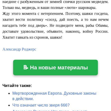
наедине с разбуженным от зимней спячки русским медведем.
Только вы, медведь, и ваши полные «люти» шаровары.
Жду этого момента с нетерпением. Поэтому, шавки госдепа,
хватит вести политику «сосед, дай поесть, а то нам нечем
нагадить тебе под дверь». Не подведите меня, рабы Обамы,
доставьте удовольствие, объявите, наконец, войну России.
Хватит гавкать из схронов, шавки!
Александр Роджерс
📝 На новые материалы
Читайте также:
Мертворожденная Европа. Духовные законы
в действии.
Что означает число зверя 666?