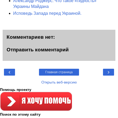
Александр Роджерс: Что такое «гидность»
Украины Майдана
Исповедь Запада перед Украиной.
Комментариев нет:
Отправить комментарий
‹
›
Главная страница
Открыть веб-версию
Помощь проекту
Поиск по этому сайту