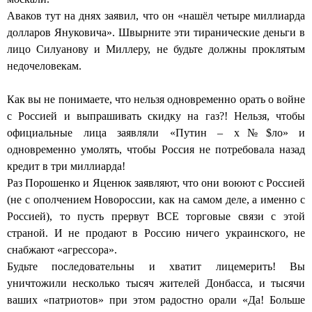
Аваков тут на днях заявил, что он «нашёл четыре миллиарда
долларов Януковича». Швырните эти тиранические деньги в
лицо Силуанову и Миллеру, не будьте должны проклятым
недочеловекам.
Как вы не понимаете, что нельзя одновременно орать о войне
с Россией и выпрашивать скидку на газ?! Нельзя, чтобы
официальные лица заявляли «Путин – х№$ло» и
одновременно умолять, чтобы Россия не потребовала назад
кредит в три миллиарда!
Раз Порошенко и Яценюк заявляют, что они воюют с Россией
(не с ополчением Новороссии, как на самом деле, а именно с
Россией), то пусть прервут ВСЕ торговые связи с этой
страной. И не продают в Россию ничего украинского, не
снабжают «агрессора».
Будьте последовательны и хватит лицемерить! Вы
уничтожили несколько тысяч жителей Донбасса, и тысячи
ваших «патриотов» при этом радостно орали «Да! Больше