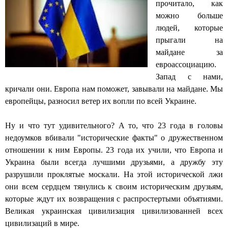
прочитало, как
можно больше
людей, которые
прыгали на
майдане за
евроассоциацию.
Запад с нами,
кричали они. Европа нам поможет, завывали на майдане. Мы
европейцы, разносил ветер их вопли по всей Украине.
Ну и что тут удивительного? А то, что 23 года в головы
недоумков вбивали "исторические факты" о дружественном
отношении к ним Европы. 23 года их учили, что Европа и
Украина были всегда лучшими друзьями, а дружбу эту
разрушили проклятые москали. На этой исторической лжи
они всем сердцем тянулись к своим историческим друзьям,
которые ждут их возвращения с распростертыми объятиями.
Великая украинская цивилизация цивилизованней всех
цивилизаций в мире.