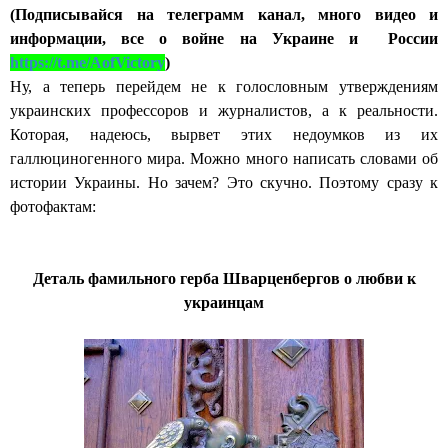
(Подписывайся на телеграмм канал, много видео и
информации, все о войне на Украине и России
http
s://t.me/AofVictory
)
Ну, а теперь перейдем не к голословным утверждениям
украинских профессоров и журналистов, а к реальности.
Которая, надеюсь, вырвет этих недоумков из их
галлюциногенного мира. Можно много написать словами об
истории Украины. Но зачем? Это скучно. Поэтому сразу к
фотофактам:
Деталь фамильного герба Шварценбергов о любви к
украинцам