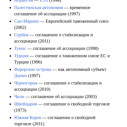
Норвегия
—
ЕЭЗ
(1994)
Палестинская автономия
— временное
соглашение об ассоциации (1997)
Сан-Марино
— Европейский таможенный союз
(2002)
Сербия
— соглашение о стабилизации и
ассоциации (2011)
Тунис
— соглашение об ассоциации (1998)
Турция
— соглашение о таможенном союзе ЕС и
Турции (1996)
Фарерские острова
— как автономный субъект
Дании
(1997)
Черногория
— соглашение о стабилизации и
ассоциации (2010)
Чили
— соглашение об ассоциации (2003)
Швейцария
— соглашение о свободной торговле
(1973)
Южная Корея
— соглашение о свободной
торговле (2011)