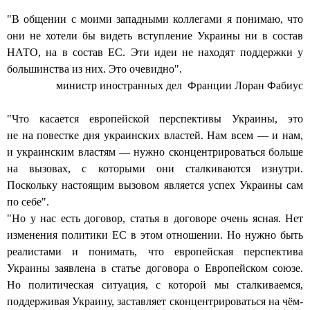
"В общении с моими западными коллегами я понимаю, что
они не хотели бы видеть вступление Украины ни в состав
НАТО, на в состав ЕС. Эти идеи не находят поддержки у
большинства из них. Это очевидно".
министр иностранных дел Франции Лоран Фабиус
"Что касается европейской перспективы Украины, это
не на повестке дня украинских властей. Нам всем — и нам,
и украинским властям — нужно сконцентрироваться больше
на вызовах, с которыми они сталкиваются изнутри.
Поскольку настоящим вызовом является успех Украины сам
по себе".
"Но у нас есть договор, статья в договоре очень ясная. Нет
изменения политики ЕС в этом отношении. Но нужно быть
реалистами и понимать, что европейская перспектива
Украины заявлена в статье договора о Европейском союзе.
Но политическая ситуация, с которой мы сталкиваемся,
поддерживая Украину, заставляет сконцентрироваться на чём-