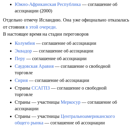
Южно-Африканская Республика
— соглашение об
ассоциации (2000)
Отдельно отмечу Исландию. Она уже официально отказалась
от стояния
в этой очереди.
В настоящее время на стадии переговоров
Колумбия
— соглашение об ассоциации
Эквадор
— соглашение об ассоциации
Перу
— соглашение об ассоциации
Саудовская Аравия
— соглашение о свободной
торговле
Сирия
— соглашение об ассоциации
Страны
ССАГПЗ
— соглашение о свободной
торговле
Страны — участницы
Меркосур
— соглашение об
ассоциации
Страны — участницы
Центральноамериканского
общего рынка
— соглашение об ассоциации