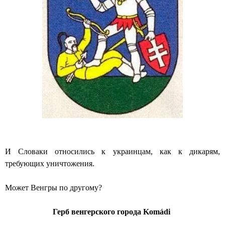
И Словаки относились к украинцам, как к дикарям,
требующих уничтожения.
Может Венгры по другому?
Герб венгерского города Komádi