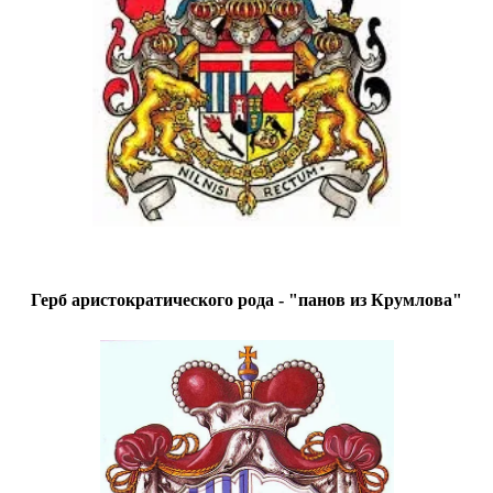
Герб аристократического рода - "панов из Крумлова"