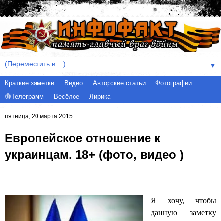
▼
Краткие заметки
Видео
Авторские статьи
Фотографии
🔞Телеграмм
Весёлое
Лирика
пятница, 20 марта 2015 г.
Европейское отношение к
украинцам. 18+ (фото, видео )
Я хочу, чтобы
данную заметку