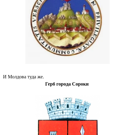
И Молдова туда же.
Герб города Сороки