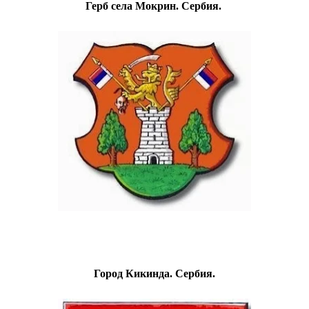
Герб села Мокрин. Сербия.
Город Кикинда. Сербия.