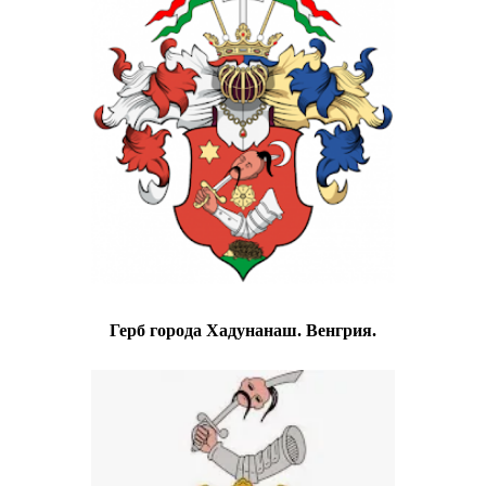
Герб города Хадунанаш. Венгрия.