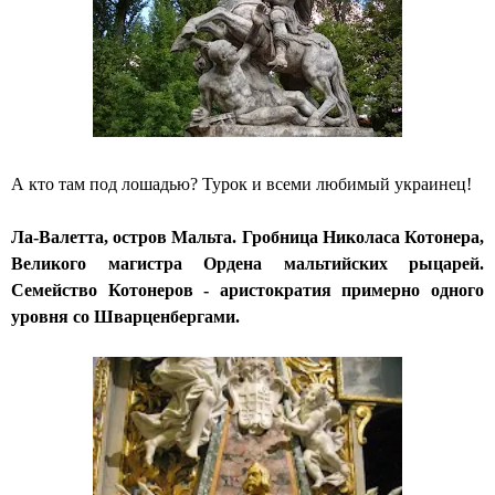
А кто там под лошадью? Турок и всеми любимый украинец!
Ла-Валетта, остров Мальта. Гробница Николаса Котонера,
Великого магистра Ордена мальтийских рыцарей.
Семейство Котонеров - аристократия примерно одного
уровня со Шварценбергами.