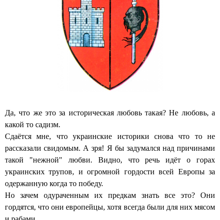
Да, что же это за историческая любовь такая? Не любовь, а
какой то садизм.
Сдаётся мне, что украинские историки снова что то не
рассказали свидомым. А зря! Я бы задумался над причинами
такой "нежной" любви. Видно, что речь идёт о горах
украинских трупов, и огромной гордости всей Европы за
одержанную когда то победу.
Но зачем одураченным их предкам знать все это? Они
гордятся, что они европейцы, хотя всегда были для них мясом
и рабами.