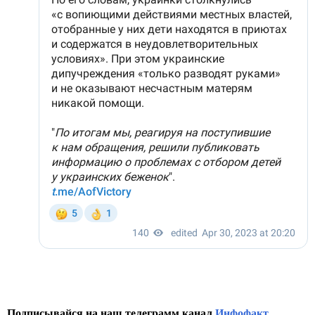
Подписывайся на наш телеграмм канал
Инфофакт