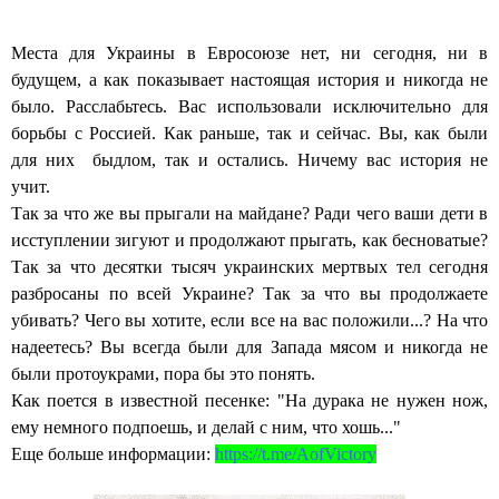
Места для Украины в Евросоюзе нет, ни сегодня, ни в
будущем, а как показывает настоящая история и никогда не
было. Расслабьтесь. Вас использовали исключительно для
борьбы с Россией. Как раньше, так и сейчас. Вы, как были
для них быдлом, так и остались. Ничему вас история не
учит.
Так за что же вы прыгали на майдане? Ради чего ваши дети в
исступлении зигуют и продолжают прыгать, как бесноватые?
Так за что десятки тысяч украинских мертвых тел сегодня
разбросаны по всей Украине? Так за что вы продолжаете
убивать? Чего вы хотите, если все на вас положили...? На что
надеетесь? Вы всегда были для Запада мясом и никогда не
были протоукрами, пора бы это понять.
Как поется в известной песенке: "На дурака не нужен нож,
ему немного подпоешь, и делай с ним, что хошь..."
Еще больше информации:
https://t.me/AofVictory