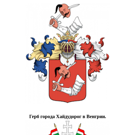
Герб города Хайдудорог в Венгрии.