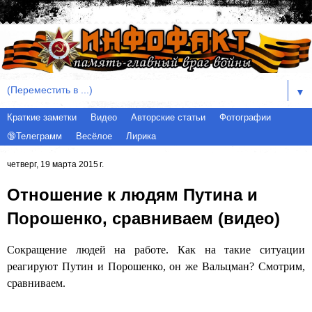
▼
Краткие заметки
Видео
Авторские статьи
Фотографии
🔞Телеграмм
Весёлое
Лирика
четверг, 19 марта 2015 г.
Отношение к людям Путина и
Порошенко, сравниваем (видео)
Сокращение людей на работе. Как на такие ситуации
реагируют Путин и Порошенко, он же Вальцман? Смотрим,
сравниваем.