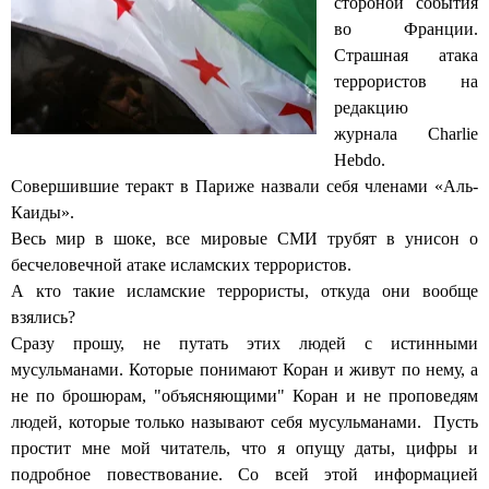
стороной события
во Франции.
Страшная атака
террористов на
редакцию
журнала Charlie
Hebdo.
Совершившие теракт в Париже назвали себя членами «Аль-
Каиды».
Весь мир в шоке, все мировые СМИ трубят в унисон о
бесчеловечной атаке исламских террористов.
А кто такие исламские террористы, откуда они вообще
взялись?
Сразу прошу, не путать этих людей с истинными
мусульманами. Которые понимают Коран и живут по нему, а
не по брошюрам, "объясняющими" Коран и не проповедям
людей, которые только называют себя мусульманами. Пусть
простит мне мой читатель, что я опущу даты, цифры и
подробное повествование. Со всей этой информацией