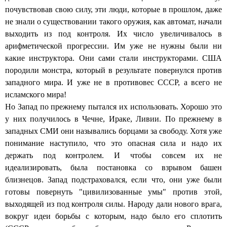
почувствовав свою силу, эти люди, которые в прошлом, даже
не знали о существовании такого оружия, как автомат, начали
выходить из под контроля. Их число увеличивалось в
арифметической прогрессии. Им уже не нужны были ни
какие инструктора. Они сами стали инструкторами. США
породили монстра, который в результате повернулся против
западного мира. И уже не в противовес СССР, а всего не
исламского мира!
Но Запад по прежнему пытался их использовать. Хорошо это
у них получилось в Чечне, Ираке, Ливии. По прежнему в
западных СМИ они назывались борцами за свободу. Хотя уже
понимание наступило, что это опасная сила и надо их
держать под контролем. И чтобы совсем их не
идеализировать, была постановка со взрывом башен
близнецов. Запад подстраховался, если что, они уже были
готовы повернуть "цивилизованные умы" против этой,
выходящей из под контроля силы. Народу дали нового врага,
вокруг идеи борьбы с которым, надо было его сплотить