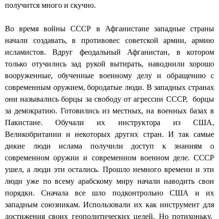
получится много и скучно.
Во время войны СССР в Афганистане западные страны
начали создавать, в противовес советской армии, армию
исламистов. Вдруг феодальный Афганистан, в котором
только отучились зад рукой вытирать, наводнили хорошо
вооруженные, обученные военному делу и обращению с
современным оружием, бородатые люди. В западных странах
они назывались борцы за свободу от агрессии СССР, борцы
за демократию. Готовились из местных, на военных базах в
Пакистане. Обучали их инструктора из США,
Великобритании и некоторых других стран. И так самые
дикие люди ислама получили доступ к знаниям о
современном оружии и современном военном деле. СССР
ушел, а люди эти остались. Прошло немного времени и эти
люди уже по всему арабскому миру начали наводить свои
порядки. Сначала все шло подконтрольно США и их
западным союзникам. Использовали их как инструмент для
достижения своих геополитических целей. Но потихоньку,