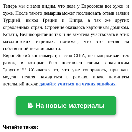
Теперь мы с вами видим, что дела у Евросоюза все хуже и
хуже. После такого демарша может последовать отзыв заявки
Турцией, выход Греции и Кипра, а так же других
ограбленных стран. Строение оказалось карточным домиком.
Кстати, Великобритания так и не захотела участвовать в этих
мазохистских игрищах, понимая, что это петля на
собственной независимости.
Европейский конгломерат, вассал США, не выдерживает тех
рамок, в которые был поставлен своим заокеанским
"другом"!!! Сбывается то, что уже говорилось, при кап.
модели нельзя находиться в рамках, иначе неминуем
летальный исход:
давайте учиться на чужих ошибках.
📝 На новые материалы
Читайте также: