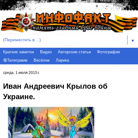
▼
Краткие заметки
Видео
Авторские статьи
Фотографии
🔞Телеграмм
Весёлое
Лирика
среда, 1 июля 2015 г.
Иван Андреевич Крылов об
Украине.