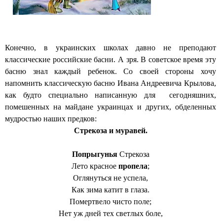
Конечно, в украинских школах давно не преподают
классические российские басни. А зря. В советское время эту
басню знал каждый ребенок. Со своей стороны хочу
напомнить классическую басню Ивана Андреевича Крылова,
как будто специально написанную для сегодняшних,
помешенных на майдане украинцах и других, обделенных
мудростью наших предков:
Стрекоза и муравей.
Попрыгунья
Стрекоза
Лето красное
пропела
;
Оглянуться не успела,
Как зима катит в глаза.
Помертвело чисто поле;
Нет уж дней тех светлых боле,