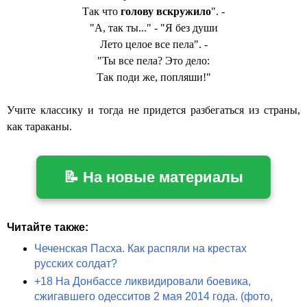
Так что
голову вскружило
". -
"А, так ты..." - "Я без души
Лето целое все пела". -
"Ты все пела? Это дело:
Так поди же, попляши!"
Учите классику и тогда не придется разбегаться из страны,
как тараканы.
📝 На новые материалы
Читайте также:
Чеченская Пасха. Как распяли на крестах
русских солдат?
+18 На Донбассе ликвидировали боевика,
сжигавшего одесситов 2 мая 2014 года. (фото,