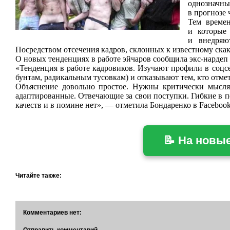
однозначн
в прогнозе 
Тем времен
и которые 
и внедряю
Посредством отсечения кадров, склонных к известному ска
О новых тенденциях в работе эйчаров сообщила
экс-нардеп
«Тенденция в работе кадровиков. Изучают профили в соцсе
бунтам, радикальным тусовкам) и отказывают тем, кто отме
Объяснение довольно простое. Нужны критически мысля
адаптированные. Отвечающие за свои поступки. Гибкие в пер
качеств и в помине нет», — отметила Бондаренко в Facebook
📝 На новы
Читайте также:
Комментариев нет: