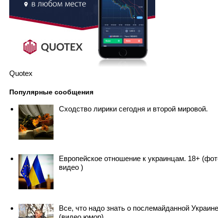
Quotex
Популярные сообщения
Сходство лирики сегодня и второй мировой.
Европейское отношение к украинцам. 18+ (фот
видео )
Все, что надо знать о послемайданной Украин
(видео юмор)