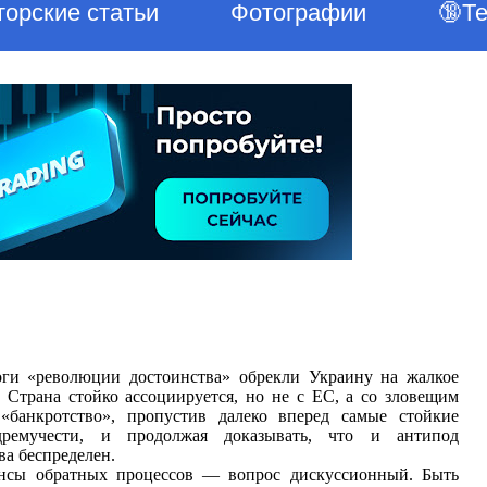
торские статьи
Фотографии
🔞Т
ги «революции достоинства» обрекли Украину на жалкое
. Страна стойко ассоциируется, но не с ЕС, а со зловещим
«банкротство», пропустив далеко вперед самые стойкие
ремучести, и продолжая доказывать, что и антипод
ва беспределен.
нсы обратных процессов — вопрос дискуссионный. Быть