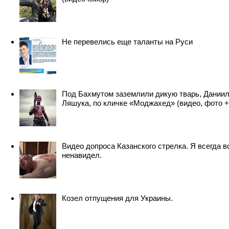
Не перевелись еще таланты на Руси
Под Бахмутом заземлили дикую тварь, Дании
Ляшука, по кличке «Моджахед» (видео, фото +
Видео допроса Казанского стрелка. Я всегда в
ненавидел.
Козел отпущения для Украины.