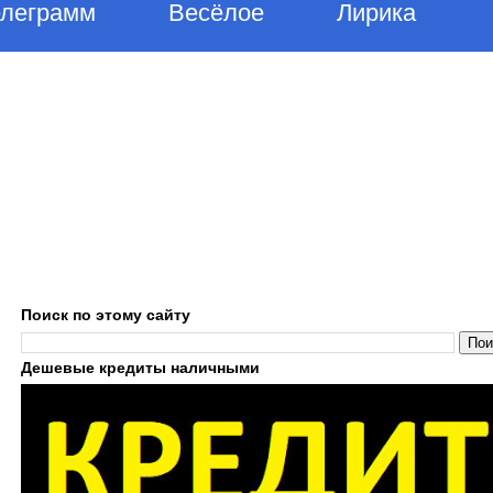
елеграмм
Весёлое
Лирика
Поиск по этому сайту
Дешевые кредиты наличными