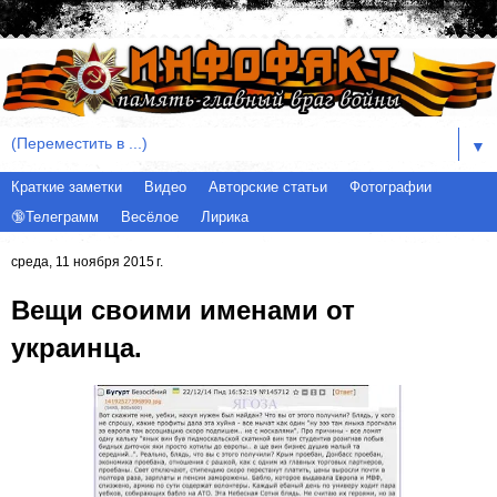
▼
Краткие заметки
Видео
Авторские статьи
Фотографии
🔞Телеграмм
Весёлое
Лирика
среда, 11 ноября 2015 г.
Вещи своими именами от
украинца.