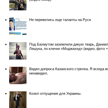
Не перевелись еще таланты на Руси
Под Бахмутом заземлили дикую тварь, Дании
Ляшука, по кличке «Моджахед» (видео, фото +
Видео допроса Казанского стрелка. Я всегда в
ненавидел.
Козел отпущения для Украины.