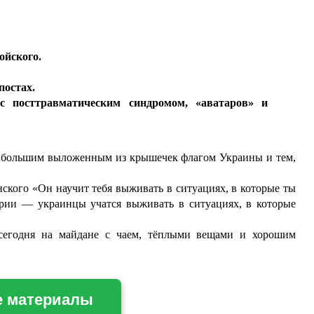
ойского.
постах.
с посттравматическим синдромом, «аватаров» и
 большим выложенным из крышечек флагом Украины и тем,
нского «Он научит тебя выживать в ситуациях, в которые ты
ерии — украинцы учатся выживать в ситуациях, в которые
 сегодня на майдане с чаем, тёплыми вещами и хорошим
е материалы