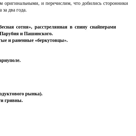
м оригинальными, и перечислим, что добились сторонники
 за два года.
бесная сотня», расстрелянная в спину снайперами
 Парубия и Пашинского.
тые и раненные «беркутовцы».
ариуполе.
одуктового рынка).
ти гривны.