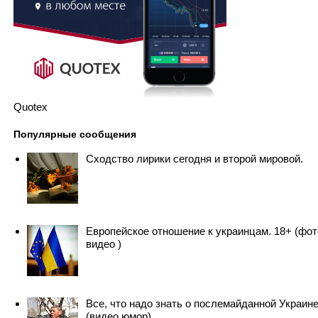
Quotex
Популярные сообщения
Сходство лирики сегодня и второй мировой.
Европейское отношение к украинцам. 18+ (фот
видео )
Все, что надо знать о послемайданной Украин
(видео юмор)