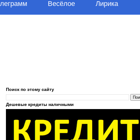
елеграмм
Весёлое
Лирика
Поиск по этому сайту
Дешевые кредиты наличными