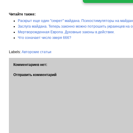
Читайте также:
Раскрыт еще один "секрет" майдана. Психостимуляторы на майдан
Заслуга майдана. Теперь законно можно потрошить украинцев на о
Мертворожденная Европа. Духовные законы в действии.
Что означает число зверя 666?
Labels:
Авторские статьи
Комментариев нет:
Отправить комментарий