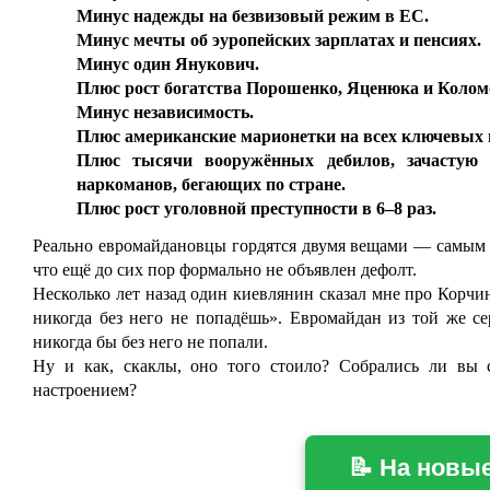
Минус надежды на безвизовый режим в ЕС.
Минус мечты об эуропейских зарплатах и пенсиях.
Минус один Янукович.
Плюс рост богатства Порошенко, Яценюка и Колом
Минус независимость.
Плюс американские марионетки на всех ключевых 
Плюс тысячи вооружённых дебилов, зачастую 
наркоманов, бегающих по стране.
Плюс рост уголовной преступности в 6–8 раз.
Реально евромайдановцы гордятся двумя вещами — самым
что ещё до сих пор формально не объявлен дефолт.
Несколько лет назад один киевлянин сказал мне про Корчи
никогда без него не попадёшь». Евромайдан из той же с
никогда бы без него не попали.
Ну и как, скаклы, оно того стоило? Собрались ли вы
настроением?
📝 На новы