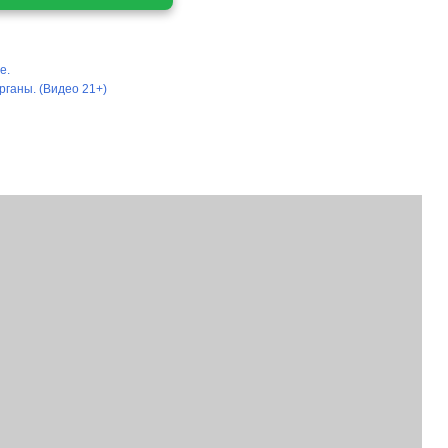
е.
рганы. (Видео 21+)