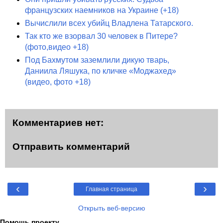
французских наемников на Украине (+18)
Вычислили всех убийц Владлена Татарского.
Так кто же взорвал 30 человек в Питере?
(фото,видео +18)
Под Бахмутом заземлили дикую тварь,
Даниила Ляшука, по кличке «Моджахед»
(видео, фото +18)
Комментариев нет:
Отправить комментарий
‹
›
Главная страница
Открыть веб-версию
Помощь проекту