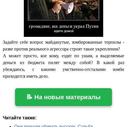
Задайте себе вопрос майданутые, зомбированные терпилы -
разве против реального агрессора строят такие укрепления?
А может просто, кое кому, ездят по ушам, а выделяемые
деньги из бюджета пилят между собой? В какой раз
убеждаюсь, с какими умственно-отсталыми зомби
приходится иметь дело.
📝 На новые материалы
Читайте также:
Они пришли убивать русских. Судьба