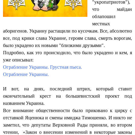
"укропатриотов"),
что майдан
облапошил
местных
аборигенов. Украину растащили по кусочкам. Все, абсолютно
все, под крики слава Украине, героям слава, смерть ворогам,
было украдено их новыми "близкими друзьями".
Подробно, как это происходило, что было украдено и кем, я
уже описывал:
Ограбление Украины. Грустная пьеса.
Ограбление Украины.
И вот, на днях, последний штрих, который ставит
окончательный крест на большевистский проект под
названием Украина.
Все внимание общественности было приковано к цирку с
отставкой Яценюка и смены имиджа Тимошенко. И никто не
заметил, что депутаты Верховной Рады приняли, во втором
чтении, «Закон о внесении изменений в некоторые законы