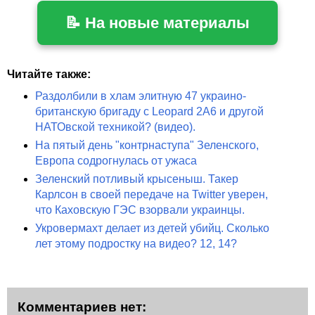
📝 На новые материалы
Читайте также:
Раздолбили в хлам элитную 47 украино-
британскую бригаду с Leopard 2A6 и другой
НАТОвской техникой? (видео).
На пятый день "контрнаступа" Зеленского,
Европа содрогнулась от ужаса
Зеленский потливый крысеныш. Такер
Карлсон в своей передаче на Twitter уверен,
что Каховскую ГЭС взорвали украинцы.
Укровермахт делает из детей убийц. Сколько
лет этому подростку на видео? 12, 14?
Комментариев нет: