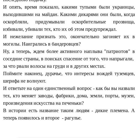
И опять, время показало, какими тупыми были украинцы,
выходившими на майдан. Какими дикарями они были, когда
оскорбляли, придумывали оскорбительные прозвища,
избивали, убивали тех, кто их об этом предупреждал.
И нежелание признать это, окончательно загоняет их в
могилы. Наигрались в бандеровцев?
Ну, а теперь, ждем более активного наплыва "патриотов" в
соседние страны, в поисках спасение от того, что напрыгали,
за что рвали волосы на груди и в других местах.
Поймите наконец, дурачье, что интересы вождей туземцев,
шерифа не волнуют.
И ответьте на один единственный вопрос - как бы вы назвали
тех, кто меняет заводы, фабрики, дома, земли, порты, музеи,
произведения искусства на печеньки?
В истории есть название таким людям - дикие племена. А
теперь появилось и второе - рагулье.