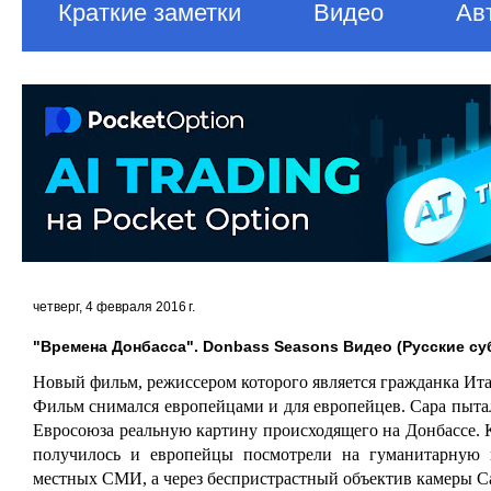
Краткие заметки
Видео
Ав
четверг, 4 февраля 2016 г.
"Времена Донбасса". Donbass Seasons Видео (Русские су
Новый фильм, режиссером которого является гражданка Ит
Фильм снимался европейцами и для европейцев. Сара пыта
Евросоюза реальную картину происходящего на Донбассе. К
получилось и европейцы посмотрели на гуманитарную к
местных СМИ, а через беспристрастный объектив камеры 