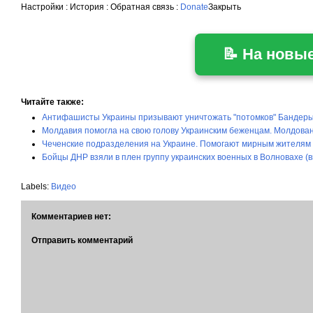
Настройки
:
История
:
Обратная связь
:
Donate
Закрыть
📝 На новы
Читайте также:
Антифашисты Украины призывают уничтожать "потомков" Бандеры 
Молдавия помогла на свою голову Украинским беженцам. Молдованка
Чеченские подразделения на Украине. Помогают мирным жителям в
Бойцы ДНР взяли в плен группу украинских военных в Волновахе (
Labels:
Видео
Комментариев нет:
Отправить комментарий