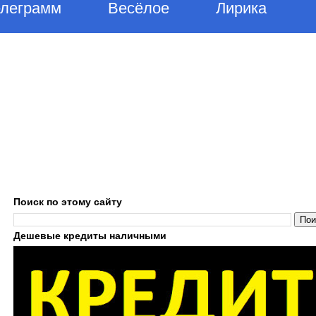
елеграмм
Весёлое
Лирика
Поиск по этому сайту
Дешевые кредиты наличными