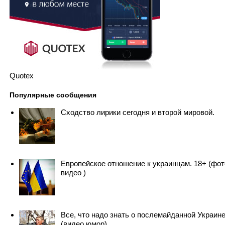
Quotex
Популярные сообщения
Сходство лирики сегодня и второй мировой.
Европейское отношение к украинцам. 18+ (фот
видео )
Все, что надо знать о послемайданной Украин
(видео юмор)