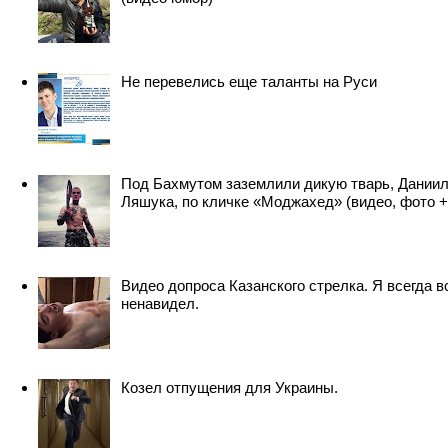
Не перевелись еще таланты на Руси
Под Бахмутом заземлили дикую тварь, Дании
Ляшука, по кличке «Моджахед» (видео, фото +
Видео допроса Казанского стрелка. Я всегда в
ненавидел.
Козел отпущения для Украины.