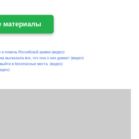
е материалы
и помочь Российской армии (видео)
 высказала все, что она о них думает (видео)
ыйти в безопасные места. (видео)
видео)