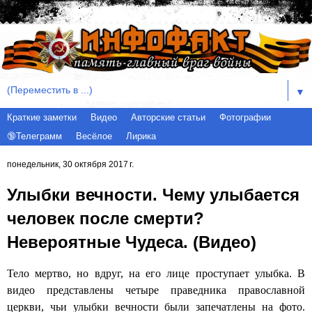
▼
Краткие заметки
Видео
Авторские статьи
Фотографии
🔞Телеграмм
Весёлое
Лирика
понедельник, 30 октября 2017 г.
Улыбки вечности. Чему улыбается
человек после смерти?
Невероятные Чудеса. (Видео)
Тело мертво, но вдруг, на его лице проступает улыбка. В
видео представлены четыре праведника православной
церкви, чьи улыбки вечности были запечатлены на фото.