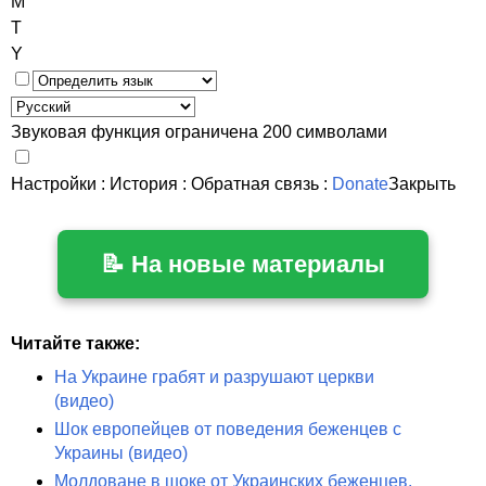
M
T
Y
Звуковая функция ограничена 200 символами
Настройки
:
История
:
Обратная связь
:
Donate
Закрыть
📝 На новые материалы
Читайте также:
На Украине грабят и разрушают церкви
(видео)
Шок европейцев от поведения беженцев с
Украины (видео)
Молдоване в шоке от Украинских беженцев.