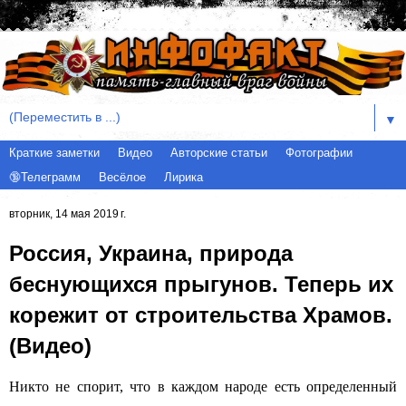
▼
Краткие заметки
Видео
Авторские статьи
Фотографии
🔞Телеграмм
Весёлое
Лирика
вторник, 14 мая 2019 г.
Россия, Украина, природа
беснующихся прыгунов. Теперь их
корежит от строительства Храмов.
(Видео)
Никто не спорит, что в каждом народе есть определенный