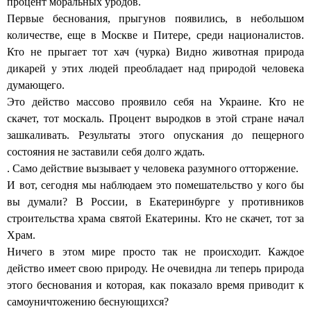
процент моральных уродов.
Первые беснования, прыгунов появились, в небольшом
количестве, еще в Москве и Питере, среди националистов.
Кто не прыгает тот хач (чурка) Видно животная природа
дикарей у этих людей преобладает над природой человека
думающего.
Это действо массово проявило себя на Украине. Кто не
скачет, тот москаль. Процент выродков в этой стране начал
зашкаливать. Результаты этого опускания до пещерного
состояния не заставили себя долго ждать.
. Само действие вызывает у человека разумного отторжение.
И вот, сегодня мы наблюдаем это помешательство у кого бы
вы думали? В России, в Екатеринбурге у противников
строительства храма святой Екатерины. Кто не скачет, тот за
Храм.
Ничего в этом мире просто так не происходит. Каждое
действо имеет свою природу. Не очевидна ли теперь природа
этого беснования и которая, как показало время приводит к
самоуничтожению беснующихся?