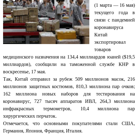
(1 марта — 16 мая)
текущего года в
связи с пандемией
коронавируса
Китай
экспортировал
товаров
медицинского назначения на 134,4 миллиардов юаней ($19,5
миллиардов), сообщили на таможенной службе КНР в
воскресенье, 17 мая.
Так, Китай отправил за рубеж 509 миллионов масок, 216
миллионов защитных костюмов, 810,3 миллиона пар очков;
162 миллиона новых наборов для тестирования на
коронавирус, 727 тысяч аппаратов ИВЛ, 264,3 миллиона
инфракрасных термометров, 10,4 миллиона пар
хирургических перчаток.
Отмечается, что основными покупателями стали США,
Германия, Япония, Франция, Италия.