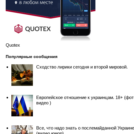
Quotex
Популярные сообщения
Сходство лирики сегодня и второй мировой.
Европейское отношение к украинцам. 18+ (фот
видео )
Все, что надо знать о послемайданной Украин
(видео юмор)