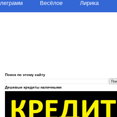
елеграмм
Весёлое
Лирика
Поиск по этому сайту
Дешевые кредиты наличными