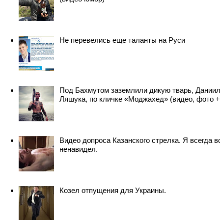
Не перевелись еще таланты на Руси
Под Бахмутом заземлили дикую тварь, Дании
Ляшука, по кличке «Моджахед» (видео, фото +
Видео допроса Казанского стрелка. Я всегда в
ненавидел.
Козел отпущения для Украины.