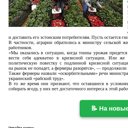
и доставить его эстонским потребителям. Пусть остается гни
В частности, аграрии обратились к министру сельской ж
работников.
«Мы оказались в ситуации, когда тонны урожая придется 
вести себя адекватно в кризисной ситуации. Или же
политическую повестку с подлинной кризисной ситуаци
на рынок не попадет, а фермеры разорятся», — продолжили 
Также фермеры назвали «оскорбительными» речи министра
украинский «рабский труд».
В то же время они признают, что оставшиеся в условия
собирать ягоду, у них нет достаточного интереса к этой раб
📝 На новы