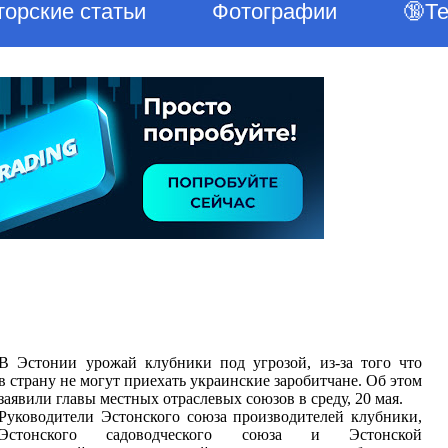
торские статьи
Фотографии
🔞Т
В Эстонии урожай клубники под угрозой, из-за того что
в страну не могут приехать украинские заробитчане. Об этом
заявили главы местных отраслевых союзов в среду, 20 мая.
Руководители Эстонского союза производителей клубники,
Эстонского садоводческого союза и Эстонской