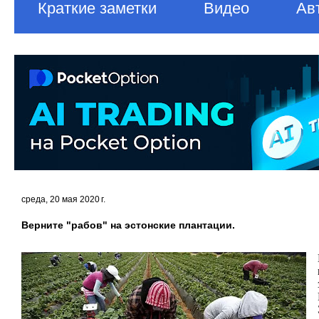
Краткие заметки
Видео
Ав
среда, 20 мая 2020 г.
Верните "рабов" на эстонские плантации.