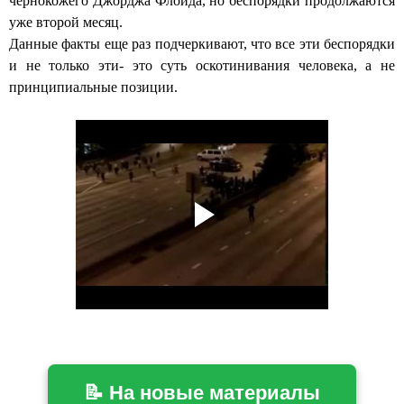
чернокожего Джорджа Флойда
, но беспорядки продолжаются
уже второй месяц.
Данные факты еще раз подчеркивают, что все эти беспорядки
и не только эти- это суть оскотинивания человека, а не
принципиальные позиции.
📝 На новые материалы