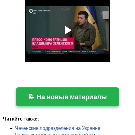
📝 На новые материалы
Читайте также:
Чеченские подразделения на Украине.
Помогают мирным жителям выйти в