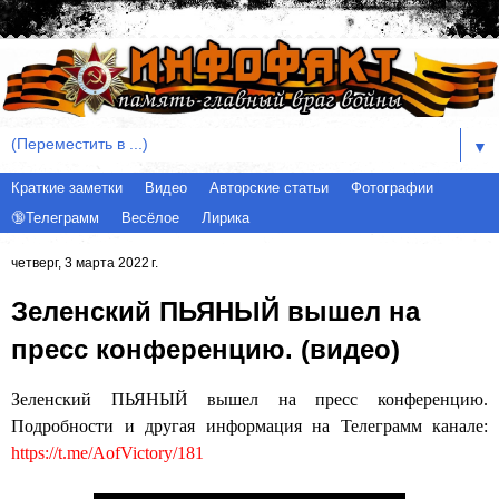
▼
Краткие заметки
Видео
Авторские статьи
Фотографии
🔞Телеграмм
Весёлое
Лирика
четверг, 3 марта 2022 г.
Зеленский ПЬЯНЫЙ вышел на
пресс конференцию. (видео)
Зеленский ПЬЯНЫЙ вышел на пресс конференцию.
Подробности и другая информация на Телеграмм канале:
https://t.me/AofVictory/181