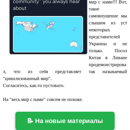
мир с нами!!! Вот,
такое
самовнушение мы
слышим из уст
некоторых
представителей
Украины и не
только. Посол
Китая в Ливане
продемонстрирова
л, что из себя представляет так называемый
"цивилизованный мир".
Согласитесь, как-то пустовато.
На "весь мир с нами" совсем не похоже.
📝 На новые материалы