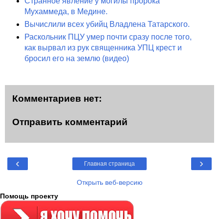
Странное явление у могилы пророка
Мухаммеда, в Медине.
Вычислили всех убийц Владлена Татарского.
Раскольник ПЦУ умер почти сразу после того,
как вырвал из рук священника УПЦ крест и
бросил его на землю (видео)
Комментариев нет:
Отправить комментарий
‹
›
Главная страница
Открыть веб-версию
Помощь проекту