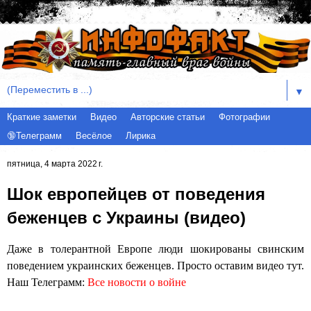
▼
Краткие заметки
Видео
Авторские статьи
Фотографии
🔞Телеграмм
Весёлое
Лирика
пятница, 4 марта 2022 г.
Шок европейцев от поведения
беженцев с Украины (видео)
Даже в толерантной Европе люди шокированы свинским
поведением украинских беженцев. Просто оставим видео тут.
Наш Телеграмм:
Все новости о войне