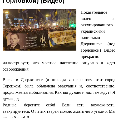
Горловкой) (Видео)
Показательное
видео из
оккупированного
украинскими
нацистами
Дзержинска (под
Горловкой) Видео
прекрасно
иллюстрирует, что местное население запугано и ждет
освобождения.
Вчера в Дзержинске (и никогда я не назову этот город
Торецком) была объявлена эвакуация и, соответственно,
продолжается мобилизация. Как вы думаете, нас там ждут? Я
думаю, да.
Родные, берегите себя! Если есть возможность,
эвакуируйтесь. От этих тварей можно ждать чего угодно. Мы
скоро будем!!!!