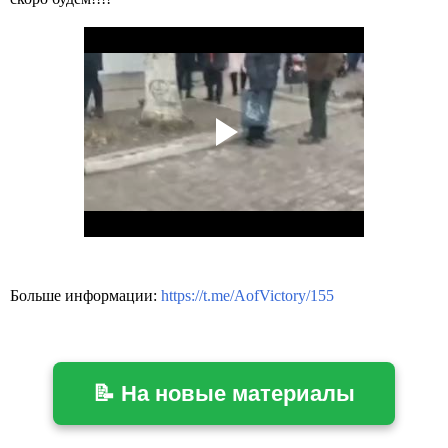
Больше информации:
https://t.me/AofVictory/155
📝 На новые материалы