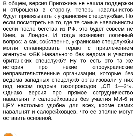
В общем, версия Пригожина не нашла поддержки
и отброшена в сторону. Теперь навальнистов
будут привязывать к украинским спецслужбам. Но
если посмотреть на то, где те самые навальнисты
осели после бегства из РФ, это будет совсем не
Киев, а Лондон. И тогда возникает логичный
вопрос: а как, собственно, украинские спецслужбы
могли спланировать теракт с привлечением
агентуры ФБК Навального без ведома и участия
британских спецслужб? Ну то есть это та же
история про некие «проукраинские
неправительственные организации, которые без
ведома западных спецслужб организовали у них
под носом подрыв газопроводов „СП 1—2“».
Однако версия про прямое сотрудничество
навальнят и салорейховцев без участия МИ-6 и
ЦРУ настолько удобна для всех, кроме самих
навальнят и салорейховцев, что ее вполне могут
оставить основной.