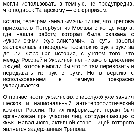
могли использовать в темную, не предупредив,
что подарок Татарскому — с сюрпризом.
Кстати, телеграм-канал «Мэш» пишет, что Трепова
приехала в Петербург из Москвы в конце марта,
где нашла работу, которая была связана с
«украинскими журналистами», а суть работы
заключалась в передаче посылок из рук в руки за
деньги. Странная история, с учетом того, что
между Россией и Украиной нет никакого движения
людей, которые могли бы что-то там перевозить и
передавать из рук в руки. Но в версию с
использованием в темную прекрасно
укладывается.
О причастности украинских спецслужб уже заявил
Песков и национальный антитеррористический
комитет России. По их информации, теракт был
организован при участии лиц, сотрудничающих с
ФБК. Навального, активной сторонницей которого
является задержанная Трепова.