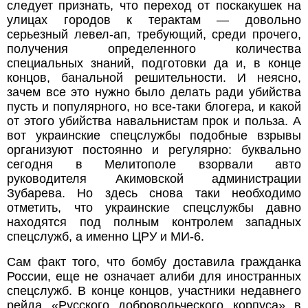
следует признать, что переход от поскакушек на
улицах городов к терактам — довольно
серьезный левел-ап, требующий, среди прочего,
получения определенного количества
специальных знаний, подготовки да и, в конце
концов, банальной решительности. И неясно,
зачем все это нужно было делать ради убийства
пусть и популярного, но все-таки блогера, и какой
от этого убийства навальнистам прок и польза. А
вот украинские спецслужбы подобные взрывы
организуют постоянно и регулярно: буквально
сегодня в Мелитополе взорвали авто
руководителя Акимовской администрации
Зубарева. Но здесь снова таки необходимо
отметить, что украинские спецслужбы давно
находятся под полным контролем западных
спецслужб, а именно ЦРУ и МИ-6.
Сам факт того, что бомбу доставила гражданка
России, еще не означает алиби для иностранных
спецслужб. В конце концов, участники недавнего
рейда «Русского добровольческого корпуса» в