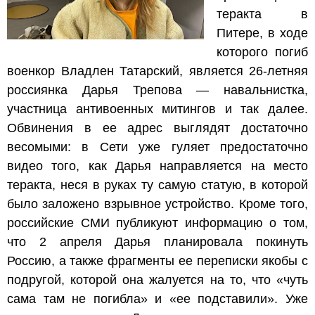
теракта в
Питере, в ходе
кото
рого погиб
военкор Владлен Татарский, является 26-летняя
россиянка Дарья Трепова — навальнистка,
участница антивоенных митингов и так далее.
Обвинения в ее адрес выглядят достаточно
весомыми: в Сети уже гуляет предостаточно
видео того, как Дарья направляется на место
теракта, неся в руках ту самую статую, в которой
было заложено взрывное устройство. Кроме того,
российские СМИ публикуют информацию о том,
что 2 апреля Дарья планировала покинуть
Россию, а также фрагменты ее переписки якобы с
подругой, которой она жалуется на то, что «чуть
сама там не погибла» и «ее подставили». Уже