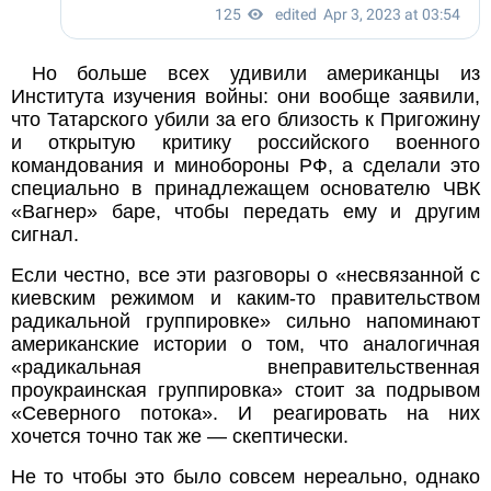
Но больше всех удивили американцы из
Института изучения войны: они вообще заявили,
что Татарского убили за его близость к Пригожину
и открытую критику российского военного
командования и минобороны РФ, а сделали это
специально в принадлежащем основателю ЧВК
«Вагнер» баре, чтобы передать ему и другим
сигнал.
Если честно, все эти разговоры о «несвязанной с
киевским режимом и каким-то правительством
радикальной группировке» сильно напоминают
американские истории о том, что аналогичная
«радикальная внеправительственная
проукраинская группировка» стоит за подрывом
«Северного потока». И реагировать на них
хочется точно так же — скептически.
Не то чтобы это было совсем нереально, однако