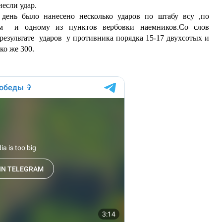
несли удар.
день было нанесено несколько ударов по штабу всу ,по
ам и одному из пунктов вербовки наемников.Со слов
 результате ударов у противника порядка 15-17 двухсотых и
ко же 300.