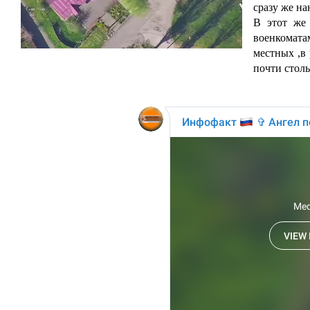
сразу же на
В этот же 
военкомат
местных ,в
почти столь