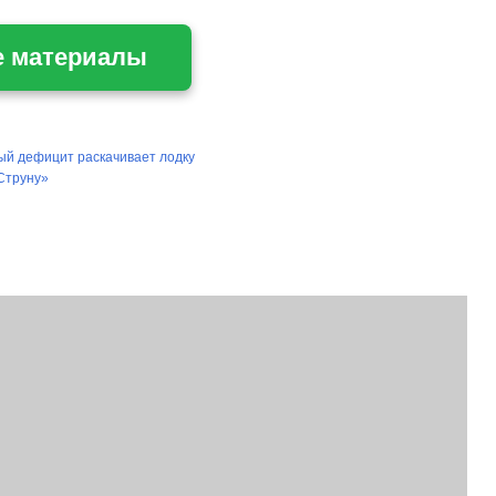
е материалы
ный дефицит раскачивает лодку
Струну»