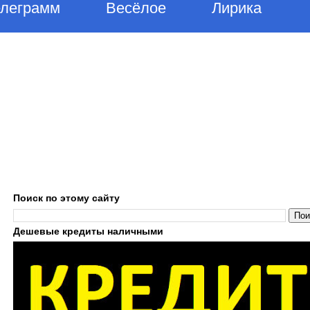
елеграмм
Весёлое
Лирика
Поиск по этому сайту
Дешевые кредиты наличными