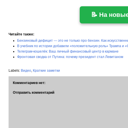
📝 На новы
Читайте также:
Бензиновый дефицит — это не только про бензин. Как искусствен
В учебник по истории добавили «положительную роль» Трампа и «
Телеграм-кошелёк: Ваш личный финансовый центр в кармане
Фронтовая сводка от Путина: почему президент стал Левитаном
Labels:
Видео
,
Краткие заметки
Комментариев нет:
Отправить комментарий