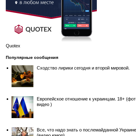
Quotex
Популярные сообщения
Сходство лирики сегодня и второй мировой.
Европейское отношение к украинцам. 18+ (фот
видео )
Все, что надо знать о послемайданной Украин
(видео юмор)