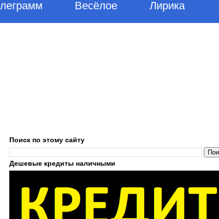
елеграмм
Весёлое
Лирика
Поиск по этому сайту
Дешевые кредиты наличными