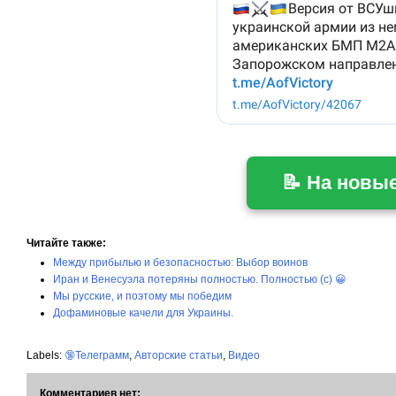
📝 На новы
Читайте также:
Между прибылью и безопасностью: Выбор воинов
Иран и Венесуэла потеряны полностью. Полностью (с) 😀
Мы русские, и поэтому мы победим
Дофаминовые качели для Украины.
Labels:
🔞Телеграмм
,
Авторские статьи
,
Видео
Комментариев нет: