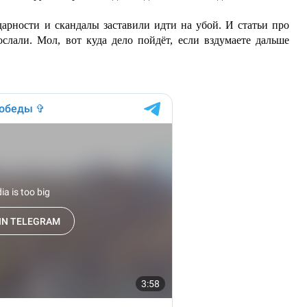
дарности и скандалы заставили идти на убой. И статьи про
лали. Мол, вот куда дело пойдёт, если вздумаете дальше