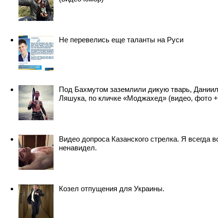
Не перевелись еще таланты на Руси
Под Бахмутом заземлили дикую тварь, Дании
Ляшука, по кличке «Моджахед» (видео, фото +
Видео допроса Казанского стрелка. Я всегда в
ненавидел.
Козел отпущения для Украины.