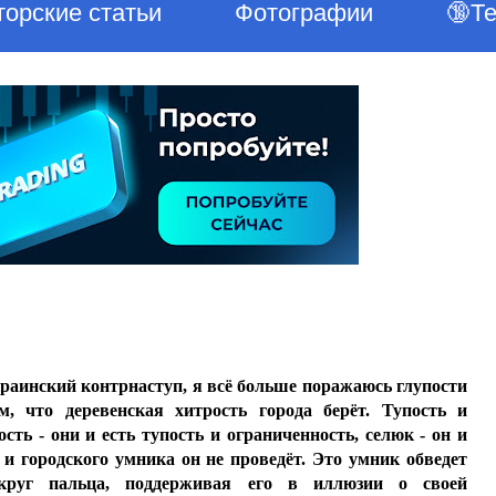
торские статьи
Фотографии
🔞Т
краинский контрнаступ, я всё больше поражаюсь глупости
, что деревенская хитрость города берёт. Тупость и
сть - они и есть тупость и ограниченность, селюк - он и
 и городского умника он не проведёт. Это умник обведет
круг пальца, поддерживая его в иллюзии о своей