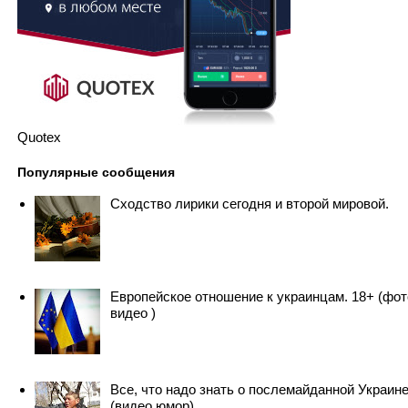
Quotex
Популярные сообщения
Сходство лирики сегодня и второй мировой.
Европейское отношение к украинцам. 18+ (фот
видео )
Все, что надо знать о послемайданной Украин
(видео юмор)