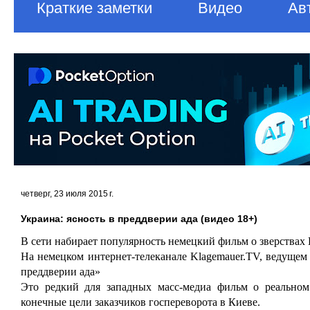
Краткие заметки
Видео
Ав
четверг, 23 июля 2015 г.
Украина: ясность в преддверии ада (видео 18+)
В сети набирает популярность немецкий фильм о зверствах
На немецком интернет-телеканале Klagemauer.TV, ведущем 
преддверии ада»
Это редкий для западных масс-медиа фильм о реально
конечные цели заказчиков госпереворота в Киеве.