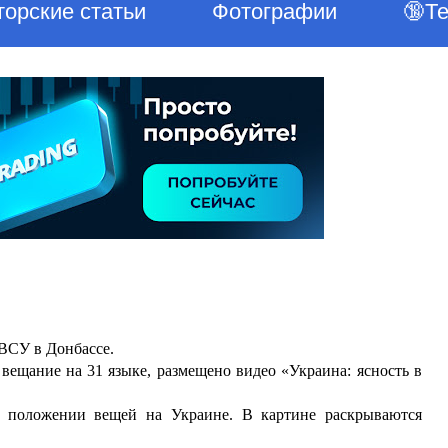
торские статьи
Фотографии
🔞Т
 ВСУ в Донбассе.
вещание на 31 языке, размещено видео «Украина: ясность в
м положении вещей на Украине. В картине раскрываются