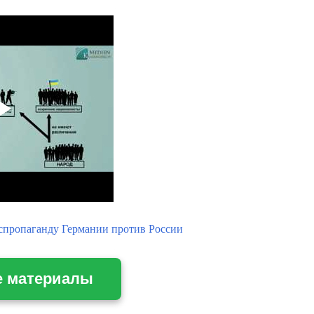
спропаганду Германии против России
е материалы