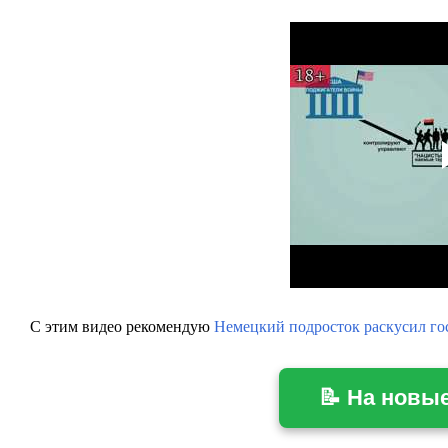
С этим видео рекомендую
Немецкий подросток раскусил го
📝 На новы