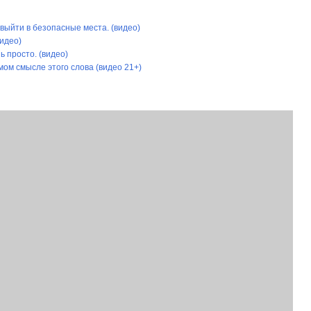
ыйти в безопасные места. (видео)
видео)
ь просто. (видео)
мом смысле этого слова (видео 21+)