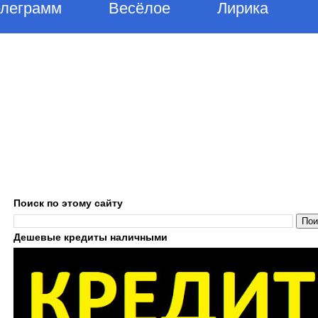
елеграмм
Весёлое
Лирика
Поиск по этому сайту
Дешевые кредиты наличными