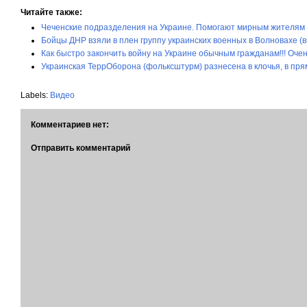
Читайте также:
Чеченские подразделения на Украине. Помогают мирным жителям в
Бойцы ДНР взяли в плен группу украинских военных в Волновахе (
Как быстро закончить войну на Украине обычным гражданам!!! Очен
Украинская ТеррОборона (фольксштурм) разнесена в клочья, в пря
Labels:
Видео
Комментариев нет:
Отправить комментарий