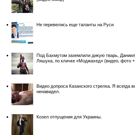
Не перевелись еще таланты на Руси
Под Бахмутом заземлили дикую тварь, Дании
Ляшука, по кличке «Моджахед» (видео, фото +
Видео допроса Казанского стрелка. Я всегда в
ненавидел.
Козел отпущения для Украины.