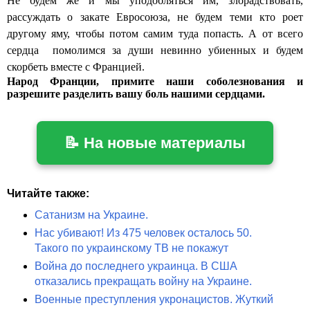
Не будем же и мы уподобляться им, злорадствовать,
рассуждать о закате Евросоюза, не будем теми кто роет
другому яму, чтобы потом самим туда попасть. А от всего
сердца помолимся за души невинно убиенных и будем
скорбеть вместе с Францией.
Народ Франции, примите наши соболезнования и
разрешите разделить вашу боль нашими сердцами.
📝 На новые материалы
Читайте также:
Сатанизм на Украине.
Нас убивают! Из 475 человек осталось 50.
Такого по украинскому ТВ не покажут
Война до последнего украинца. В США
отказались прекращать войну на Украине.
Военные преступления укронацистов. Жуткий