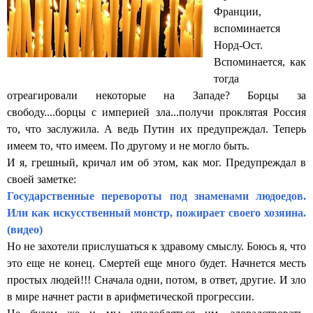
Франции,
вспоминается
Норд-Ост.
Вспоминается, как
тогда
отреагировали некоторые на Западе? Борцы за
свободу....борцы с империей зла...получи проклятая Россия
то, что заслужила. А ведь Путин их предупреждал. Теперь
имеем то, что имеем. По другому и не могло быть.
И я, грешный, кричал им об этом, как мог. Предупреждал в
своей заметке:
Государственные перевороты под знаменами людоедов.
Или как искусственный монстр, пожирает своего хозяина.
(видео)
Но не захотели прислушаться к здравому смыслу. Боюсь я, что
это еще не конец. Смертей еще много будет. Начнется месть
простых людей!!! Сначала одни, потом, в ответ, другие. И зло
в мире начнет расти в арифметической прогрессии.