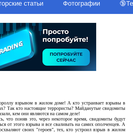
торские статьи
Фотографии
🔞Т
роллу взрывом в жилом доме! А кто устраивает взрывы в
х? Так кто настоящие террористы? Майданутые свидомиты
азали, кем они являются на самом деле!
ь, что поняв это, через некоторое время, свидомиты будут
ся от этого взрыва и все сваливать на самих ополченцев. А
осхваляют своих "героев", тех, кто устроил взрыв в жилом