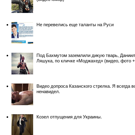
Не перевелись еще таланты на Руси
Под Бахмутом заземлили дикую тварь, Дании
Ляшука, по кличке «Моджахед» (видео, фото +
Видео допроса Казанского стрелка. Я всегда в
ненавидел.
Козел отпущения для Украины.