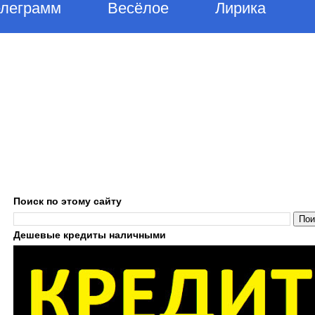
елеграмм
Весёлое
Лирика
Поиск по этому сайту
Дешевые кредиты наличными