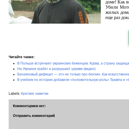
доме! Как в
Убили Мото
жилых дома
еще раз док
Читайте также:
В Польше встречают украинских беженцев. Курва, а страну защища
На Украине грабят и разрушают церкви (видео)
Бензиновый дефицит — это не только про бензин. Как искусствен
В учебник по истории добавили «положительную роль» Трампа и «
Labels:
Краткие заметки
Комментариев нет:
Отправить комментарий