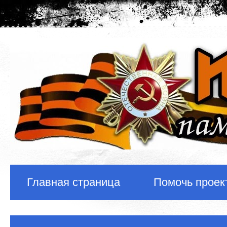
Главная страница
Помочь проек