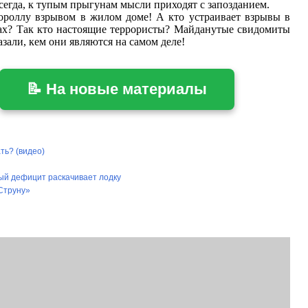
сегда, к тупым прыгунам мысли приходят с запозданием.
роллу взрывом в жилом доме! А кто устраивает взрывы в
х? Так кто настоящие террористы? Майданутые свидомиты
азали, кем они являются на самом деле!
📝 На новые материалы
ть? (видео)
ный дефицит раскачивает лодку
Струну»