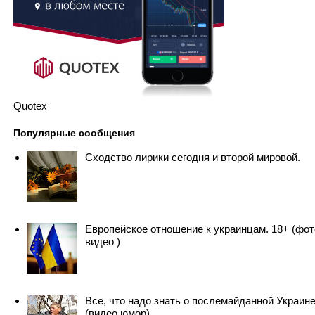
Quotex
Популярные сообщения
Сходство лирики сегодня и второй мировой.
Европейское отношение к украинцам. 18+ (фот
видео )
Все, что надо знать о послемайданной Украин
(видео юмор)