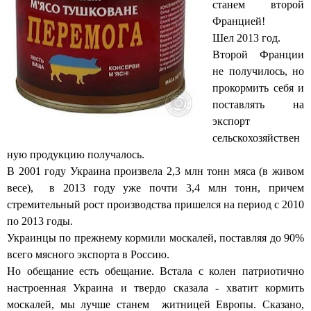
станем второй
Францией!
Шел 2013 год.
Второй Франции
не получилось, но
прокормить себя и
поставлять на
экспорт
сельскохозяйствен
ную продукцию получалось.
В 2001 году Украина произвела 2,3 млн тонн мяса (в живом
весе), в 2013 году уже почти 3,4 млн тонн, причем
стремительный рост производства пришелся на период с 2010
по 2013 годы.
Украинцы по прежнему кормили москалей, поставляя до 90%
всего мясного экспорта в Россию.
Но обещание есть обещание. Встала с колен патриотично
настроенная Украина и твердо сказала - хватит кормить
москалей, мы лучше станем житницей Европы. Сказано,