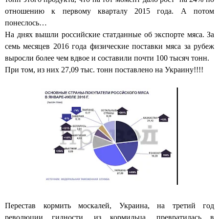
отношению к первому кварталу 2015 года. А потом
понеслось…
На днях вышли российские статданные об экспорте мяса. За
семь месяцев 2016 года физические поставки мяса за рубеж
выросли более чем вдвое и составили почти 100 тысяч тонн.
При том, из них 27,09 тыс. тонн поставлено на Украину!!!!
Перестав кормить москалей, Украина, на третий год
революции гидности, из кормильца, превратилась в