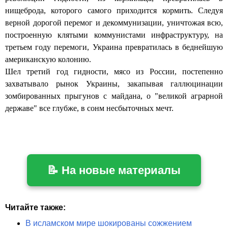
нищеброда, которого самого приходится кормить. Следуя
верной дорогой перемог и декоммунизации, уничтожая всю,
построенную клятыми коммунистами инфраструктуру, на
третьем году перемоги, Украина превратилась в беднейшую
американскую колонию.
Шел третий год гидности,
мясо из России, постепенно
захватывало рынок Украины, закапывая галлюцинации
зомбированных прыгунов с майдана, о "великой аграрной
державе" все глубже, в сонм несбыточных мечт.
📝 На новые материалы
Читайте также:
В исламском мире шокированы сожжением