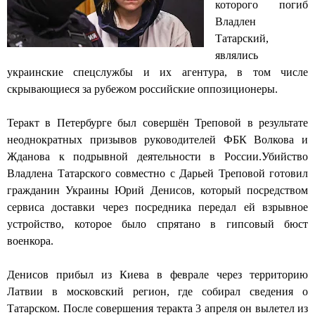
которого погиб
Владлен
Татарский,
являлись
украинские спецслужбы и их агентура, в том числе
скрывающиеся за рубежом российские оппозиционеры.
Теракт в Петербурге был совершён Треповой в результате
неоднократных призывов руководителей ФБК Волкова и
Жданова к подрывной деятельности в России.
Убийство
Владлена Татарского совместно с Дарьей Треповой готовил
гражданин Украины Юрий Денисов, который посредством
сервиса доставки через посредника передал ей взрывное
устройство,
которое было спрятано в гипсовый бюст
военкора.
Денисов прибыл из Киева в феврале через территорию
Латвии в московский регион, где собирал сведения о
Татарском. После совершения теракта 3 апреля он вылетел из