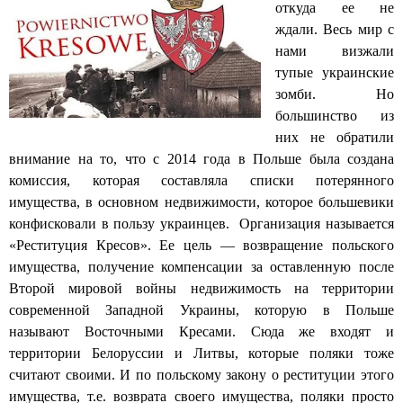
откуда ее не
ждали. Весь мир с
нами визжали
тупые украинские
зомби. Но
большинство из
них не обратили
внимание на то, что с 2014 года в Польше была создана
комиссия, которая составляла списки потерянного
имущества, в основном недвижимости, которое большевики
конфисковали в пользу украинцев.
Организация называется
«Реституция Кресов». Ее цель — возвращение польского
имущества, получение компенсации за оставленную после
Второй мировой войны недвижимость на территории
современной Западной Украины, которую в Польше
называют Восточными Кресами. Сюда же входят и
территории Белоруссии и Литвы, которые поляки тоже
считают своими. И по польскому закону о реституции этого
имущества, т.е. возврата своего имущества, поляки просто