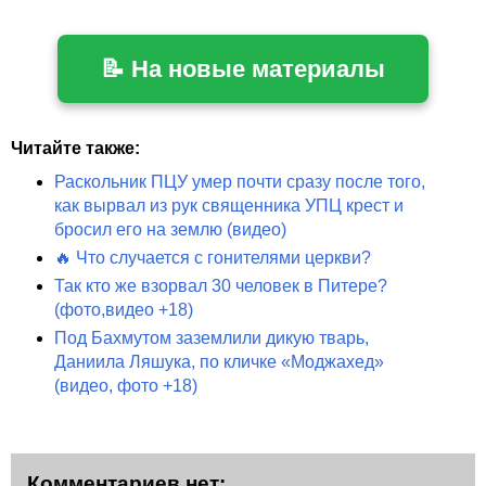
📝 На новые материалы
Читайте также:
Раскольник ПЦУ умер почти сразу после того,
как вырвал из рук священника УПЦ крест и
бросил его на землю (видео)
🔥 Что случается с гонителями церкви?
Так кто же взорвал 30 человек в Питере?
(фото,видео +18)
Под Бахмутом заземлили дикую тварь,
Даниила Ляшука, по кличке «Моджахед»
(видео, фото +18)
Комментариев нет: