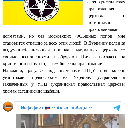
своя христианская
православная
церковь, с
истинными
православными
догматами, но без московских ФСБшных попов, мне
становится страшно за всех этих людей. В Дуркаину вслед за
выдуманной историей пришла выдуманная церковь со
своими песнопениями и обрядами. Ничего похожего на
христианство там нет, а тем более на православие.
Напомню, рагулье под знаменами ПЦУ под корень
уничтожает православие на Украине, устраивая в
захваченных у УПЦ (украинская православная церковь)
храмах сатанинские шабаши.