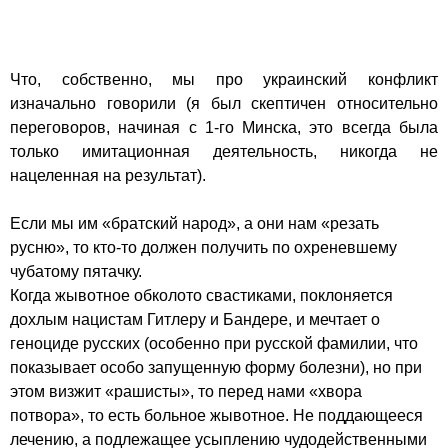
Что, собственно, мы про украинский конфликт 
изначально говорили (я был скептичен относительно 
переговоров, начиная с 1-го Минска, это всегда была 
только имитационная деятельность, никогда не 
нацеленная на результат).
Если мы им «братский народ», а они нам «резать 
русню», то кто-то должен получить по охреневшему 
чубатому пятачку.

Когда жывотное обколото свастиками, поклоняется 
дохлым нацистам Гитлеру и Бандере, и мечтает о 
геноциде русских (особенно при русской фамилии, что 
показывает особо запущенную форму болезни), но при 
этом визжит «рашисты», то перед нами «хвора 
потвора», то есть больное жывотное. Не поддающееся 
лечению, а подлежащее усыплению чудодейственными 