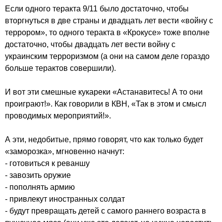
Если одного теракта 9/11 было достаточно, чтобы 
вторгнуться в две страны и двадцать лет вести «войну с 
террором», то одного теракта в «Крокусе» тоже вполне 
достаточно, чтобы двадцать лет вести войну с 
украинским терроризмом (а они на самом деле гораздо 
больше терактов совершили).

И вот эти смешные кукареки «Астанавитесь! А то они 
проиграют!». Как говорили в КВН, «Так в этом и смысл 
проводимых мероприятий!».

А эти, недобитые, прямо говорят, что как только будет 
«заморозка», мгновенно начнут:

- готовиться к реваншу

- завозить оружие

- пополнять армию

- привлекут иностранных солдат

- будут превращать детей с самого раннего возраста в 