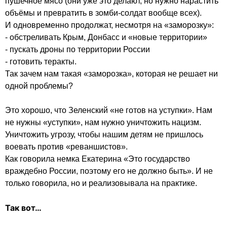
пушечное мясо (они уже это делают, но нужно нарастить 
объёмы и превратить в зомби-солдат вообще всех).

И одновременно продолжат, несмотря на «заморозку»:

- обстреливать Крым, Донбасс и «новые территории»

- пускать дроны по территории России

- готовить теракты.

Так зачем нам такая «заморозка», которая не решает ни 
одной проблемы?

Это хорошо, что Зеленский «не готов на уступки». Нам 
не нужны «уступки», нам нужно уничтожить нацизм. 
Уничтожить угрозу, чтобы нашим детям не пришлось 
воевать против «реваншистов».

Как говорила немка Екатерина «Это государство 
враждебно России, поэтому его не должно быть». И не 
только говорила, но и реализовывала на практике.

Так вот…