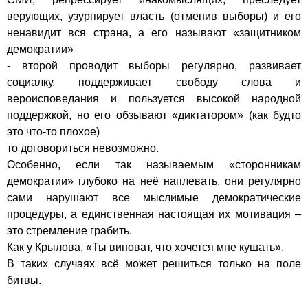
верующих, узурпирует власть (отменив выборы) и его 
ненавидит вся страна, а его называют «защитником 
демократии»

- второй проводит выборы регулярно, развивает 
социалку, поддерживает свободу слова и 
вероисповедания и пользуется высокой народной 
поддержкой, но его обзывают «диктатором» (как будто 
это что-то плохое)

то договориться невозможно.

Особенно, если так называемым «сторонникам 
демократии» глубоко на неё наплевать, они регулярно 
сами нарушают все мыслимые демократические 
процедуры, а единственная настоящая их мотивация – 
это стремление грабить.

Как у Крылова, «Ты виноват, что хочется мне кушать».

В таких случаях всё может решиться только на поле 
битвы.