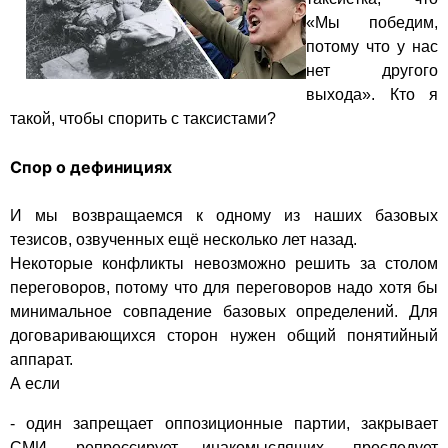
«Мы победим, 
потому что у нас 
нет другого 
выхода». Кто я 
такой, чтобы спорить с таксистами?

Спор о дефинициях
И мы возвращаемся к одному из наших базовых 
тезисов, озвученных ещё несколько лет назад.

Некоторые конфликты невозможно решить за столом 
переговоров, потому что для переговоров надо хотя бы 
минимальное совпадение базовых определений. Для 
договаривающихся сторон нужен общий понятийный 
аппарат.

А если
- один запрещает оппозиционные партии, закрывает 
СМИ, репрессирует инакомыслящих, преследует 