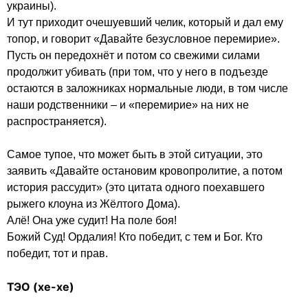
украины).

И тут приходит очешуевший челик, который и дал ему 
топор, и говорит «Давайте безусловное перемирие». 
Пусть он передохнёт и потом со свежими силами 
продолжит убивать (при том, что у него в подъезде 
остаются в заложниках нормальные люди, в том числе 
наши родственники – и «перемирие» на них не 
распространяется).

Самое тупое, что может быть в этой ситуации, это 
заявить «Давайте остановим кровопролитие, а потом 
история рассудит» (это цитата одного поехавшего 
рыжего клоуна из Жёлтого Дома).

Алё! Она уже судит! На поле боя!

Божий Суд! Ордалия! Кто победит, с тем и Бог. Кто 
победит, тот и прав.

ТЭО (хе-хе)