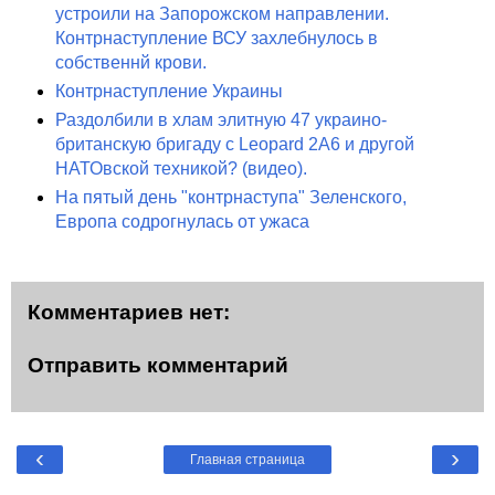
устроили на Запорожском направлении.
Контрнаступление ВСУ захлебнулось в
собственнй крови.
Контрнаступление Украины
Раздолбили в хлам элитную 47 украино-
британскую бригаду с Leopard 2A6 и другой
НАТОвской техникой? (видео).
На пятый день "контрнаступа" Зеленского,
Европа содрогнулась от ужаса
Комментариев нет:
Отправить комментарий
‹
›
Главная страница