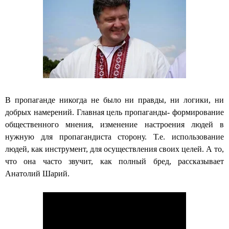
В пропаганде никогда не было ни правды, ни логики, ни
добрых намерений. Главная цель пропаганды- формирование
общественного мнения, изменение настроения людей в
нужную для пропагандиста сторону. Т.е. использование
людей, как инструмент, для осуществления своих целей. А то,
что она часто звучит, как полный бред, рассказывает
Анатолий Шарий.