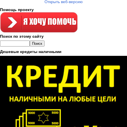
Открыть веб-версию
Помощь проекту
Поиск по этому сайту
Дешевые кредиты наличными